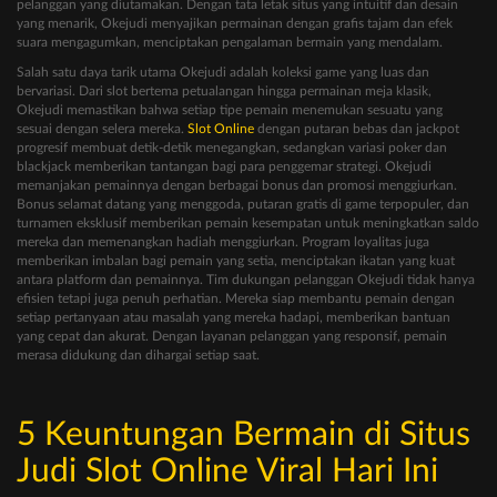
pelanggan yang diutamakan. Dengan tata letak situs yang intuitif dan desain
yang menarik, Okejudi menyajikan permainan dengan grafis tajam dan efek
suara mengagumkan, menciptakan pengalaman bermain yang mendalam.
Salah satu daya tarik utama Okejudi adalah koleksi game yang luas dan
bervariasi. Dari slot bertema petualangan hingga permainan meja klasik,
Okejudi memastikan bahwa setiap tipe pemain menemukan sesuatu yang
sesuai dengan selera mereka.
Slot Online
dengan putaran bebas dan jackpot
progresif membuat detik-detik menegangkan, sedangkan variasi poker dan
blackjack memberikan tantangan bagi para penggemar strategi. Okejudi
memanjakan pemainnya dengan berbagai bonus dan promosi menggiurkan.
Bonus selamat datang yang menggoda, putaran gratis di game terpopuler, dan
turnamen eksklusif memberikan pemain kesempatan untuk meningkatkan saldo
mereka dan memenangkan hadiah menggiurkan. Program loyalitas juga
memberikan imbalan bagi pemain yang setia, menciptakan ikatan yang kuat
antara platform dan pemainnya. Tim dukungan pelanggan Okejudi tidak hanya
efisien tetapi juga penuh perhatian. Mereka siap membantu pemain dengan
setiap pertanyaan atau masalah yang mereka hadapi, memberikan bantuan
yang cepat dan akurat. Dengan layanan pelanggan yang responsif, pemain
merasa didukung dan dihargai setiap saat.
5 Keuntungan Bermain di Situs
Judi Slot Online Viral Hari Ini