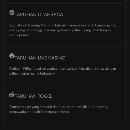
TARUHAN OLAHRAGA
Sportsbook Gaming Platform Terbaik menawarkan lebih banyak game,
odds yang lebih tinggi, dan menyediakan pilihan yang lebih banyak
untuk pemain.
TARUHAN LIVE KASINO
Platform Pilihan bagi perusahaan-perusahaan terbaik di dunia, dengan
pilihan variasi game terbanyak
TARUHAN TOGEL
Platform togel yang menarik dari perusahan terbaik di dunia yang
menawarkan hadiah kemenangan besar