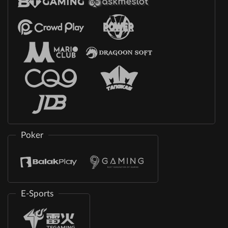
Poker
E-Sports