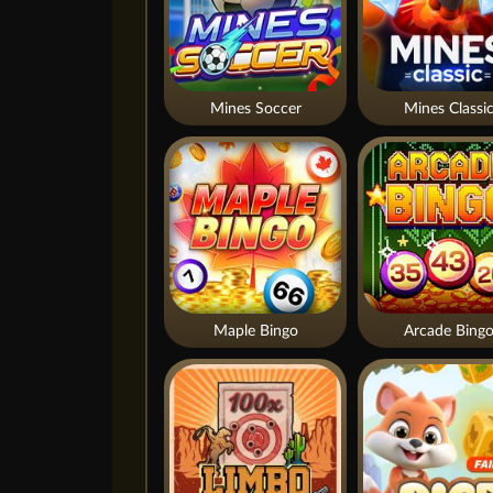
Mines Soccer
Mines Classi
Maple Bingo
Arcade Bing