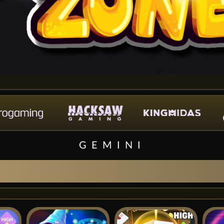
GEMINI