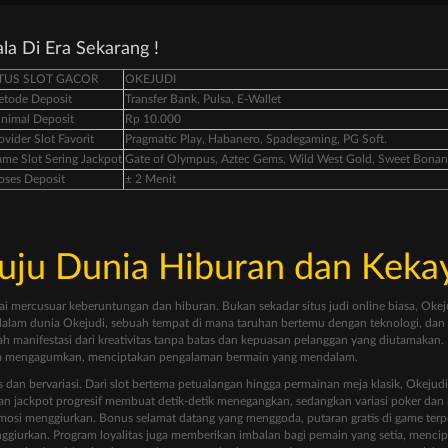
a Di Era Sekarang !
ITUS SLOT GACOR
OKEJUDI
tode Deposit
Transfer Bank, Pulsa, E-Wallet
nimal Deposit
Rp 10.000
ovider Slot Favorit
Pragmatic Play, Habanero, Spadegaming, PG Soft.
me Slot Sering Jackpot
Gate of Olympus, Aztec Gems, Wild West Gold, Sweet Bonan
oses Deposit
± 2 Menit
uju Dunia Hiburan dan Keka
ai mercusuar keberuntungan dan hiburan. Bukan sekadar situs judi online biasa, Okej
 dalam dunia Okejudi, sebuah tempat di mana taruhan bertemu dengan teknologi, d
h manifestasi dari kreativitas tanpa batas dan kepuasan pelanggan yang diutamakan. D
uara mengagumkan, menciptakan pengalaman bermain yang mendalam.
as dan bervariasi. Dari slot bertema petualangan hingga permainan meja klasik, Oke
n jackpot progresif membuat detik-detik menegangkan, sedangkan variasi poker dan 
si menggiurkan. Bonus selamat datang yang menggoda, putaran gratis di game terp
urkan. Program loyalitas juga memberikan imbalan bagi pemain yang setia, mencipt