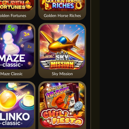
olden Fortunes
Golden Horse Riches
Maze Classic
Sky Mission