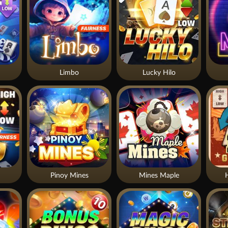
Limbo
Lucky Hilo
Pinoy Mines
Mines Maple