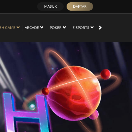
MASUK
DAFTAR
SH GAME
ARCADE
POKER
E-SPORTS
SABUNG AYAM