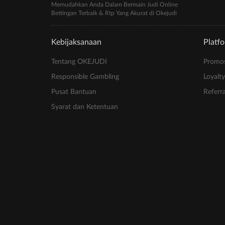
Memudahkan Anda Dalam Bermain Judi Online
Bettingan Terbaik & Rtp Yang Akurat di Okejudi
Kebijaksanaan
Platf
Tentang OKEJUDI
Promos
Responsible Gambling
Loyalty
Pusat Bantuan
Referra
Syarat dan Ketentuan