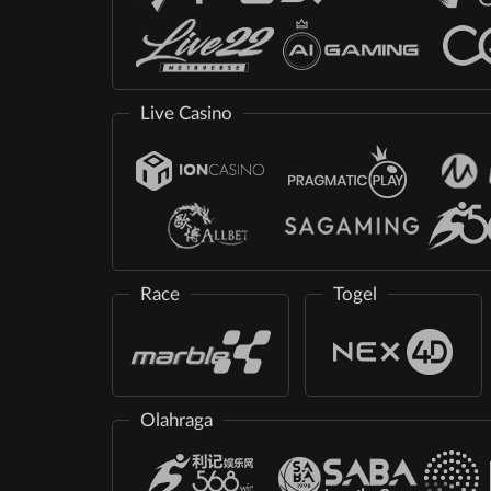
Live Casino
Race
Togel
Olahraga