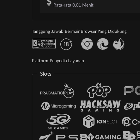
Rata-rata 0.01 Menit
Tanggung Jawab Bermain
Browser Yang Didukung
Platform Penyedia Layanan
Slots