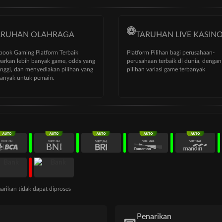
ARUHAN OLAHRAGA
TARUHAN LIVE KASIN
book Gaming Platform Terbaik
Platform Pilihan bagi perusahaan-
rkan lebih banyak game, odds yang
perusahaan terbaik di dunia, dengan
tinggi, dan menyediakan pilihan yang
pilihan variasi game terbanyak
banyak untuk pemain.
arikan tidak dapat diproses
Penarikan