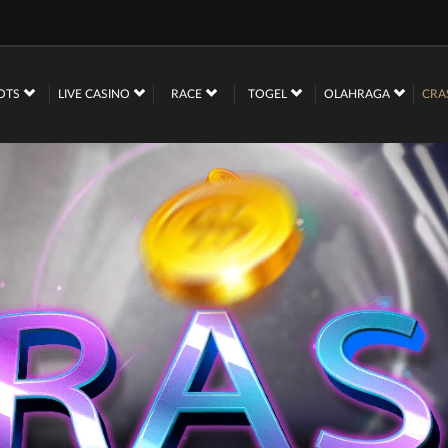
OTS
LIVE CASINO
RACE
TOGEL
OLAHRAGA
CRA