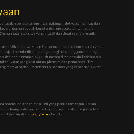
yaan
udi adalah perjalanan melintasi gulungan slot yang memikat dan
an keberuntungan adalah kunci untuk membuka pintu menuju
engan tata letak situs yang intuitif dan desain yang menarik,
judi memastikan bahwa setiap tipe pemain menemukan sesuatu yang
blackjack memberikan tantangan bagi para penggemar strategi.
opuler, dan turnamen eksklusif memberikan pemain kesempatan
akan ikatan yang kuat antara platform dan pemainnya. Tim
yang mereka hadapi, memberikan bantuan yang cepat dan akurat.
i
nuhi potensi besar dan meja judi yang penuh tantangan. Dalam
n dan peluang untuk meraih keberuntungan, maka Okejudi adalah
nda bermain di situs
slot gacor
okejudi :