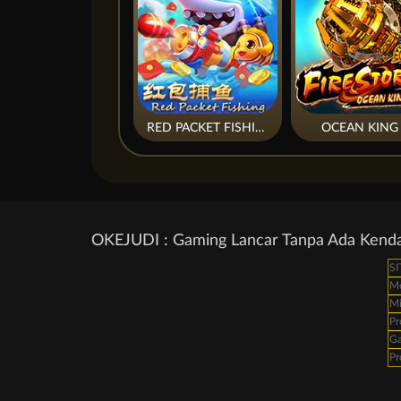
RED PACKET FISHING
OCEAN KING
OKEJUDI : Gaming Lancar Tanpa Ada Kendal
S
Me
Mi
Pr
Ga
Pr