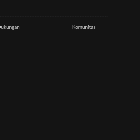
ukungan
Komunitas