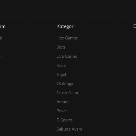
orm
Kategori
D
i
Hot Games
Slots
l
Live Casino
Race
Togel
Olahraga
Crash Game
Arcade
Poker
E-Sports
Sabung Ayam