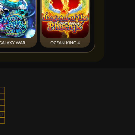
GALAXY WAR
OCEAN KING 4
za.