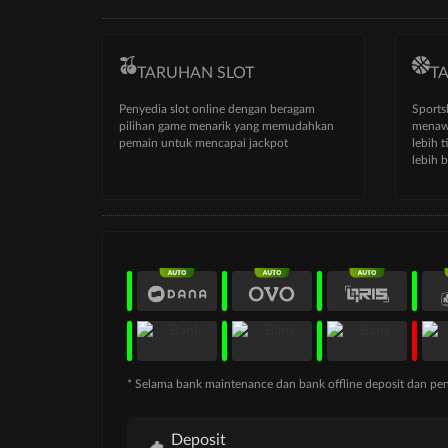
TARUHAN SLOT
T
Penyedia slot online dengan beragam
Sports
pilihan game menarik yang memudahkan
menawa
pemain untuk mencapai jackpot
lebih 
lebih 
* Selama bank maintenance dan bank offline deposit dan pen
Deposit