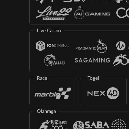
Live Casino
Race
Togel
Olahraga