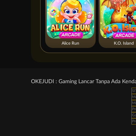
Alice Run
K.O. Island
OKEJUDI : Gaming Lancar Tanpa Ada Kendal
S
Me
Mi
Pr
Ga
Pr