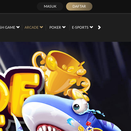
MASUK
DAFTAR
SH GAME
ARCADE
POKER
E-SPORTS
SABUNG AYAM