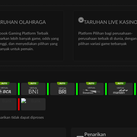
ARUHAN OLAHRAGA
TARUHAN LIVE KASIN
book Gaming Platform Terbaik
Platform Pilihan bagi perusahaan-
rkan lebih banyak game, odds yang
perusahaan terbaik di dunia, dengan
tinggi, dan menyediakan pilihan yang
pilihan variasi game terbanyak
banyak untuk pemain.
arikan tidak dapat diproses
Penarikan