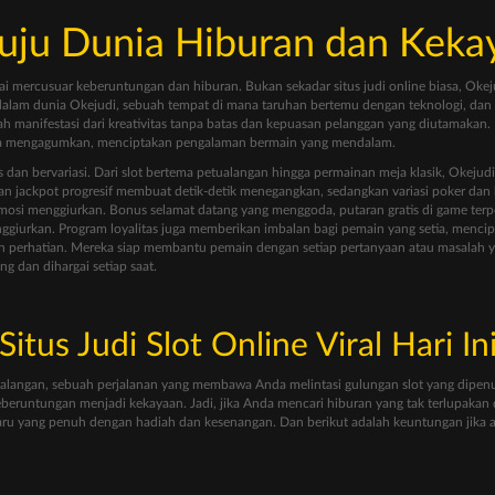
uju Dunia Hiburan dan Keka
ai mercusuar keberuntungan dan hiburan. Bukan sekadar situs judi online biasa, Okej
 dalam dunia Okejudi, sebuah tempat di mana taruhan bertemu dengan teknologi, d
h manifestasi dari kreativitas tanpa batas dan kepuasan pelanggan yang diutamakan. D
uara mengagumkan, menciptakan pengalaman bermain yang mendalam.
as dan bervariasi. Dari slot bertema petualangan hingga permainan meja klasik, Oke
n jackpot progresif membuat detik-detik menegangkan, sedangkan variasi poker dan 
si menggiurkan. Bonus selamat datang yang menggoda, putaran gratis di game terp
urkan. Program loyalitas juga memberikan imbalan bagi pemain yang setia, mencipt
nuh perhatian. Mereka siap membantu pemain dengan setiap pertanyaan atau masalah 
 dan dihargai setiap saat.
tus Judi Slot Online Viral Hari In
 petualangan, sebuah perjalanan yang membawa Anda melintasi gulungan slot yang dipe
beruntungan menjadi kekayaan. Jadi, jika Anda mencari hiburan yang tak terlupaka
ru yang penuh dengan hadiah dan kesenangan. Dan berikut adalah keuntungan jika a