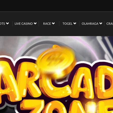
OTS
LIVE CASINO
RACE
TOGEL
OLAHRAGA
CRA