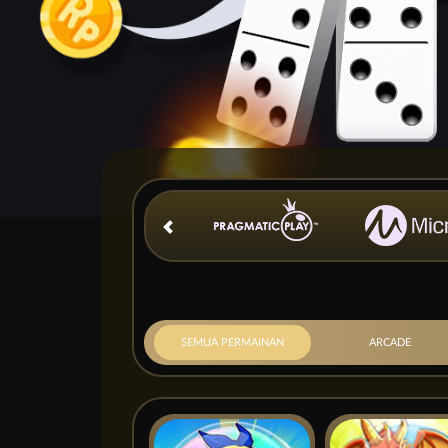
SEMUA PERMAINAN
ARCADE