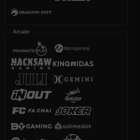
Arcade