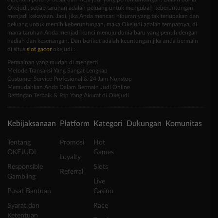
Okejudi, setiap taruhan adalah peluang untuk mengubah keberuntungan
menjadi kekayaan. Jadi, jika Anda mencari hiburan yang tak terlupakan dan
peluang untuk meraih keberuntungan, maka Okejudi adalah tempatnya, di
mana taruhan Anda menjadi kunci menuju dunia baru yang penuh dengan
hadiah dan kesenangan. Dan berikut adalah keuntungan jika anda bermain
di situs
slot gacor
okejudi :
Permainan yang mudah di mengerti
Metode Transaksi Yang Sangat Lengkap
Customer Service Profesional & 24 Jam Nonstop
Memudahkan Anda Dalam Bermain Judi Online
Bettingan Terbaik & Rtp Yang Akurat di Okejudi
Kebijaksanaan
Platform
Kategori
Dukungan
Komunitas
Tentang
Promosi
Hot
OKEJUDI
Games
Loyalty
Responsible
Slots
Referral
Gambling
Live
Pusat Bantuan
Casino
Syarat dan
Race
Ketentuan