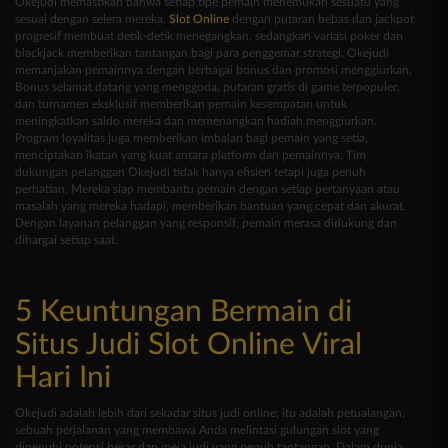
Okejudi memastikan bahwa setiap tipe pemain menemukan sesuatu yang
sesuai dengan selera mereka.
Slot Online
dengan putaran bebas dan jackpot
progresif membuat detik-detik menegangkan, sedangkan variasi poker dan
blackjack memberikan tantangan bagi para penggemar strategi. Okejudi
memanjakan pemainnya dengan berbagai bonus dan promosi menggiurkan.
Bonus selamat datang yang menggoda, putaran gratis di game terpopuler,
dan turnamen eksklusif memberikan pemain kesempatan untuk
meningkatkan saldo mereka dan memenangkan hadiah menggiurkan.
Program loyalitas juga memberikan imbalan bagi pemain yang setia,
menciptakan ikatan yang kuat antara platform dan pemainnya. Tim
dukungan pelanggan Okejudi tidak hanya efisien tetapi juga penuh
perhatian. Mereka siap membantu pemain dengan setiap pertanyaan atau
masalah yang mereka hadapi, memberikan bantuan yang cepat dan akurat.
Dengan layanan pelanggan yang responsif, pemain merasa didukung dan
dihargai setiap saat.
5 Keuntungan Bermain di
Situs Judi Slot Online Viral
Hari Ini
Okejudi adalah lebih dari sekadar situs judi online; itu adalah petualangan,
sebuah perjalanan yang membawa Anda melintasi gulungan slot yang
dipenuhi potensi besar dan meja judi yang penuh tantangan. Dalam dunia