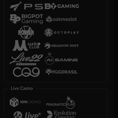
Live Casino