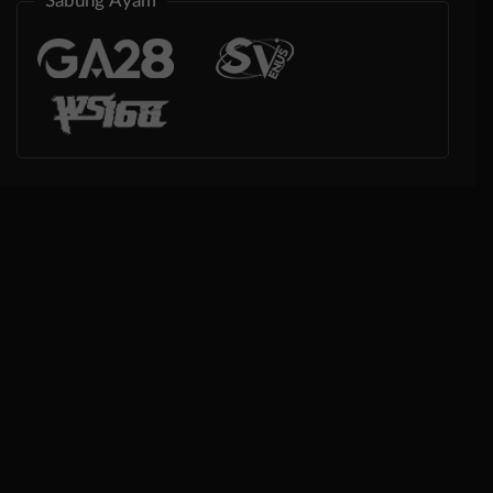
Sabung Ayam